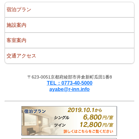
宿泊プラン
施設案内
客室案内
交通アクセス
〒623-0051京都府綾部市井倉新町瓜田1番8
TEL：0773-40-5000
ayabe@r-inn.info